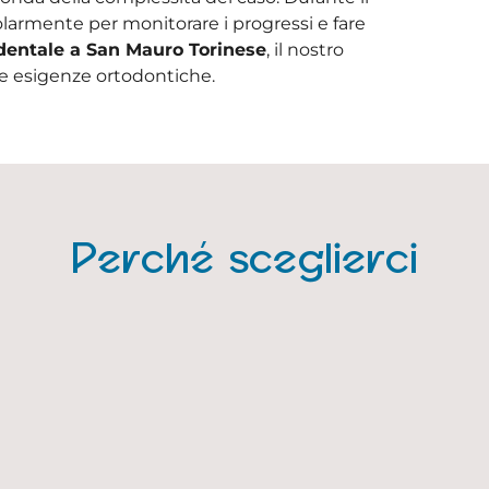
olarmente per monitorare i progressi e fare
dentale a San Mauro Torinese
, il nostro
tue esigenze ortodontiche.
Perché sceglierci