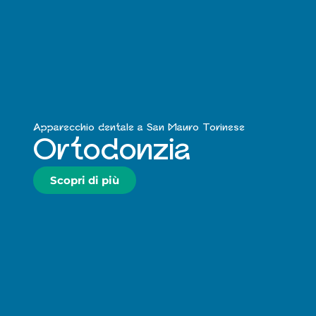
Apparecchio dentale a San Mauro Torinese
Ortodonzia
Scopri di più