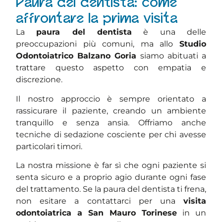
Paura del dentista: come
affrontare la prima visita
La
paura del dentista
è una delle
preoccupazioni più comuni, ma allo
Studio
Odontoiatrico Balzano Goria
siamo abituati a
trattare questo aspetto con empatia e
discrezione.
Il nostro approccio è sempre orientato a
rassicurare il paziente, creando un ambiente
tranquillo e senza ansia. Offriamo anche
tecniche di sedazione cosciente per chi avesse
particolari timori.
La nostra missione è far sì che ogni paziente si
senta sicuro e a proprio agio durante ogni fase
del trattamento. Se la paura del dentista ti frena,
non esitare a contattarci per una
visita
odontoiatrica a San Mauro Torinese
in un