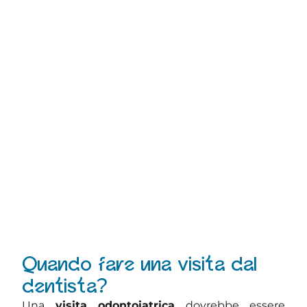
Quando fare una visita dal
dentista?
Una
visita odontoiatrica
dovrebbe essere